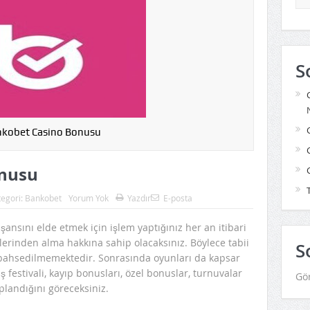
S
kobet Casino Bonusu
onusu
tegori:
Bankobet
Yorum Yok
Yazdır
E-posta
nsını elde etmek için işlem yaptığınız her an itibari
erinden alma hakkına sahip olacaksınız. Böylece tabii
S
bahsedilmemektedir. Sonrasında oyunları da kapsar
ş festivali, kayıp bonusları, özel bonuslar, turnuvalar
Gö
plandığını göreceksiniz.