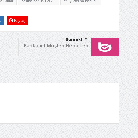
ıl alınır
casino bonusu 2025
en iyi casino bonusu
ş
Paylaş
Sonraki
Bankobet Müşteri Hizmetleri