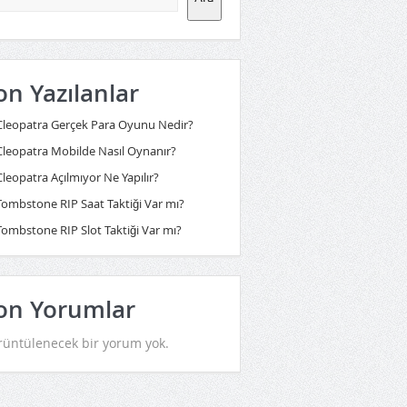
on Yazılanlar
Cleopatra Gerçek Para Oyunu Nedir?
Cleopatra Mobilde Nasıl Oynanır?
Cleopatra Açılmıyor Ne Yapılır?
Tombstone RIP Saat Taktiği Var mı?
Tombstone RIP Slot Taktiği Var mı?
on Yorumlar
rüntülenecek bir yorum yok.