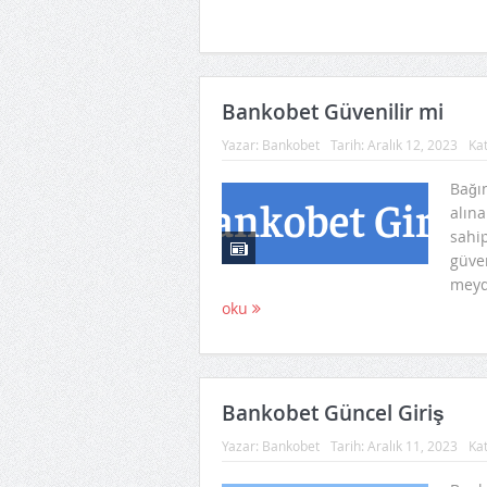
Bankobet Güvenilir mi
Yazar:
Bankobet
Tarih:
Aralık 12, 2023
Ka
Bağı
alına
sahi
güven
meyd
oku
Bankobet Güncel Giriş
Yazar:
Bankobet
Tarih:
Aralık 11, 2023
Ka