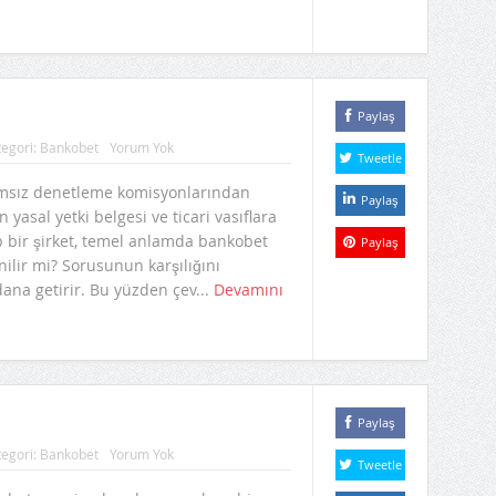
Paylaş
tegori:
Bankobet
Yorum Yok
Tweetle
msız denetleme komisyonlarından
Paylaş
n yasal yetki belgesi ve ticari vasıflara
p bir şirket, temel anlamda bankobet
Paylaş
ilir mi? Sorusunun karşılığını
ana getirir. Bu yüzden çev...
Devamını
Paylaş
tegori:
Bankobet
Yorum Yok
Tweetle