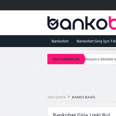
Bankobet
Bankobet Giriş İçin Tık
Cleopatra Gerçek Para Oyunu Nedir?
SON HABERLER
Cleopatra Mobilde Nası
ANA SAYFA
BANKO BAHIS
Bankobet Giriş Linki Bul