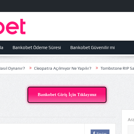
la
Bankobet Ödeme Süresi
Bankobet Güvenilir mi
l Oynanır?
Cleopatra Açılmıyor Ne Yapılır?
Tombstone RIP Saat T
Bankobet Giriş İçin Tıklayınız
Ar
Paylaş