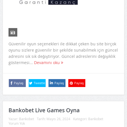
Güvenilir oyun seçenekleri ile dikkat çeken bu site birçok
oyunu sizlere güvenilir bir şekilde sunabilmek için güncel
adresini sık sık değiştiriyor. Güncel adreslerini değişiklik
göstermesi...
Devamını oku
Paylaş
Tweetle
Paylaş
Paylaş
Bankobet Live Games Oyna
Yazar:
Bankobet
Tarih:
Mayıs 26, 2024
Kategori:
Bankobet
Yorum Yok