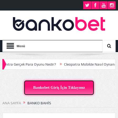
Menü
a Gerçek Para Oyunu Nedir?
Cleopatra Mobilde Nasıl Oynanır?
C
Bankobet Giriş İçin Tıklayınız
ANA SAYFA
BANKO BAHIS