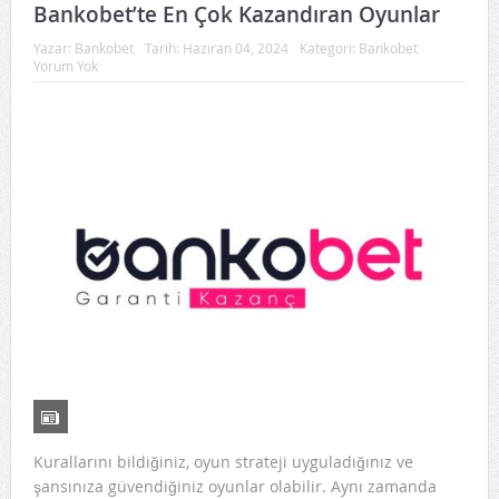
Bankobet’te En Çok Kazandıran Oyunlar
Yazar:
Bankobet
Tarih:
Haziran 04, 2024
Kategori:
Bankobet
Yorum Yok
Kurallarını bildiğiniz, oyun strateji uyguladığınız ve
şansınıza güvendiğiniz oyunlar olabilir. Aynı zamanda