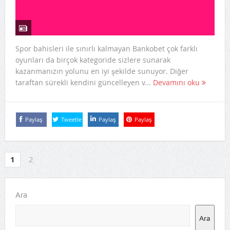
Spor bahisleri ile sınırlı kalmayan Bankobet çok farklı
oyunları da birçok kategoride sizlere sunarak
kazanmanızın yolunu en iyi şekilde sunuyor. Diğer
taraftan sürekli kendini güncelleyen v...
Devamını oku
Paylaş
Tweetle
Paylaş
Paylaş
1
2
Ara
Ara