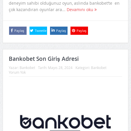
deneyim sahibi olduğunuz oyun, aslında bankobet’te en
çok kazandıran oyunlar ara...
Devamını oku
Paylaş
Tweetle
Paylaş
Paylaş
Bankobet Son Giriş Adresi
Yazar:
Bankobet
Tarih:
Mayıs 28, 2024
Kategori:
Bankobet
Yorum Yok