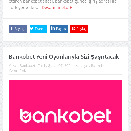
ettiren bankobet sitesi, bankobet güncel giriş adresi ile
Türkiye’de de v...
Devamını oku
Paylaş
Tweetle
Paylaş
Paylaş
Bankobet Yeni Oyunlarıyla Sizi Şaşırtacak
Yazar:
Bankobet
Tarih:
Şubat 07, 2024
Kategori:
Bankobet
Yorum Yok