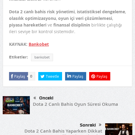
Dota 2 canlı bahis risk yönetimi
,
istatistiksel dengeleme
,
olasılık optimizasyonu
,
oyun içi veri çözümlemesi
,
piyasa hareketleri
ve
finansal disiplinin
birlikte çalıştığı
ileri seviye bir kontrol sistemidir.
KAYNAK:
Bankobet
Etiketler:
bankobet
Paylaş
Tweetle
Paylaş
Paylaş
0
Önceki
Dota 2 Canlı Bahis Oyun Süresi Okuma
Sonraki
Dota 2 Canlı Bahis Yaparken Dikkat