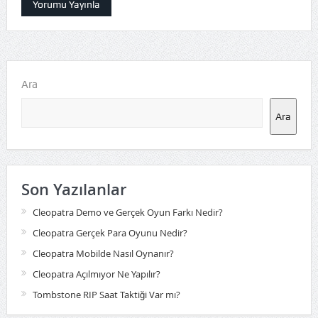
Ara
Ara
Son Yazılanlar
Cleopatra Demo ve Gerçek Oyun Farkı Nedir?
Cleopatra Gerçek Para Oyunu Nedir?
Cleopatra Mobilde Nasıl Oynanır?
Cleopatra Açılmıyor Ne Yapılır?
Tombstone RIP Saat Taktiği Var mı?