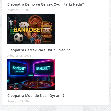
Cleopatra Demo ve Gerçek Oyun Farkı Nedir?
Ağustos 07, 2026
Cleopatra Gerçek Para Oyunu Nedir?
Ağustos 05, 2026
Cleopatra Mobilde Nasıl Oynanır?
Ağustos 03, 2026