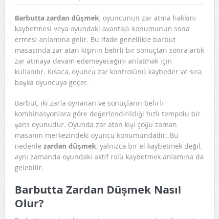
Barbutta zardan düşmek
, oyuncunun zar atma hakkını
kaybetmesi veya oyundaki avantajlı konumunun sona
ermesi anlamına gelir. Bu ifade genellikle barbut
masasında zar atan kişinin belirli bir sonuçtan sonra artık
zar atmaya devam edemeyeceğini anlatmak için
kullanılır. Kısaca, oyuncu zar kontrolünü kaybeder ve sıra
başka oyuncuya geçer.
Barbut, iki zarla oynanan ve sonuçların belirli
kombinasyonlara göre değerlendirildiği hızlı tempolu bir
şans oyunudur. Oyunda zar atan kişi çoğu zaman
masanın merkezindeki oyuncu konumundadır. Bu
nedenle
zardan düşmek
, yalnızca bir el kaybetmek değil,
aynı zamanda oyundaki aktif rolü kaybetmek anlamına da
gelebilir.
Barbutta Zardan Düşmek Nasıl
Olur?