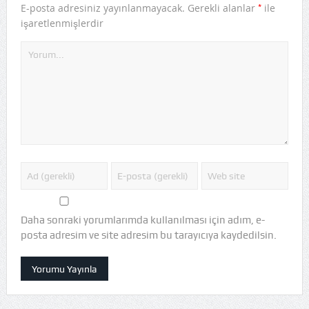
*
E-posta adresiniz yayınlanmayacak.
Gerekli alanlar
ile
işaretlenmişlerdir
Daha sonraki yorumlarımda kullanılması için adım, e-
posta adresim ve site adresim bu tarayıcıya kaydedilsin.