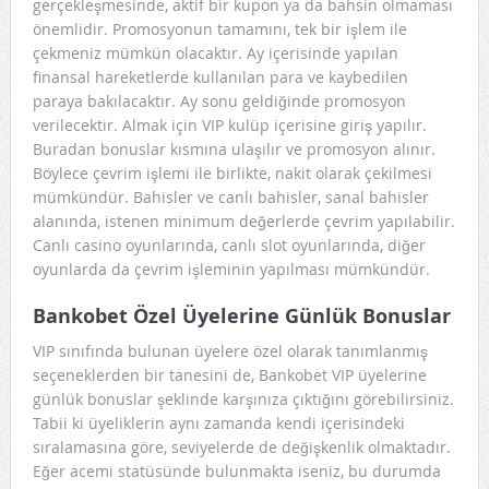
gerçekleşmesinde, aktif bir kupon ya da bahsin olmaması
önemlidir. Promosyonun tamamını, tek bir işlem ile
çekmeniz mümkün olacaktır. Ay içerisinde yapılan
finansal hareketlerde kullanılan para ve kaybedilen
paraya bakılacaktır. Ay sonu geldiğinde promosyon
verilecektir. Almak için VIP kulüp içerisine giriş yapılır.
Buradan bonuslar kısmına ulaşılır ve promosyon alınır.
Böylece çevrim işlemi ile birlikte, nakit olarak çekilmesi
mümkündür. Bahisler ve canlı bahisler, sanal bahisler
alanında, istenen minimum değerlerde çevrim yapılabilir.
Canlı casino oyunlarında, canlı slot oyunlarında, diğer
oyunlarda da çevrim işleminin yapılması mümkündür.
Bankobet Özel Üyelerine Günlük Bonuslar
VIP sınıfında bulunan üyelere özel olarak tanımlanmış
seçeneklerden bir tanesini de, Bankobet VIP üyelerine
günlük bonuslar şeklinde karşınıza çıktığını görebilirsiniz.
Tabii ki üyeliklerin aynı zamanda kendi içerisindeki
sıralamasına göre, seviyelerde de değişkenlik olmaktadır.
Eğer acemi statüsünde bulunmakta iseniz, bu durumda