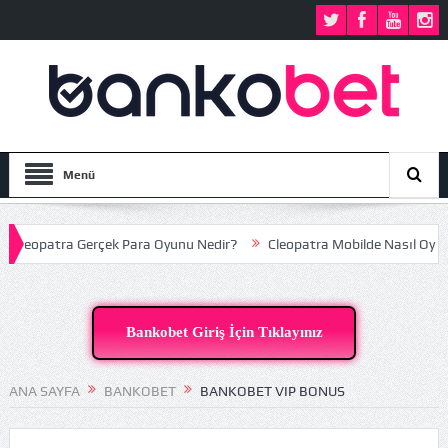
Menü
opatra Gerçek Para Oyunu Nedir?
Cleopatra Mobilde Nasıl Oynanır?
Bankobet Giriş İçin Tıklayınız
ANA SAYFA
BANKOBET
BANKOBET VIP BONUS