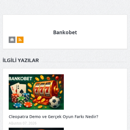
Bankobet
İLGILI YAZILAR
Cleopatra Demo ve Gerçek Oyun Farkı Nedir?
Ağustos 07, 2026