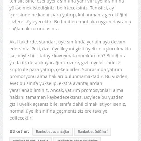
temsilcisine, özel üyelik sınıfına yani VIP üyelik sınıfına
yükselmek istediğinizi belirteceksiniz. Temsilci, ay
içerisinde ne kadar para yatırıp, kullanmanız gerektiğini
sizlere söyleyecektir. Bu limitlere mutlaka uygun davranış
sağlamak zorundasınız.
Aksi takdirde, standart üye sınıfında yer almaya devam
edersiniz. Peki, özel üyelik yani gizli üyelik oluşturulmakta
ise, böyle bir statüye kavuşmak mümkün mü? Bildiğiniz
ya da ilk defa okuyacağınız üzere, gizli üyeler sadece
kripto ile para yatırıp, çekebilirler. Sonrasında yatırım
promosyonu alma hakları bulunmamaktadır. Bu yüzden,
evet bu sınıfa yükselip, ekstra avantajlardan
yararlanabilirsiniz. Ancak, yatırım promosyonları alma
hakkını tamamen kaybedeceksiniz. Böylece bu yüzden
gizli üyelik açsanız bile, sınıfa dahil olmak istiyor iseniz,
normal üyelik sınıfına geçmeniz sizlere tavsiye
edilecektir.
Etiketler:
Bankobet avantajlar
Bankobet ödülleri