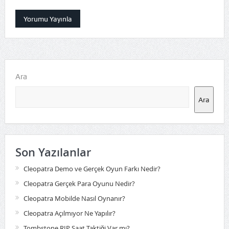
Ara
Ara
Son Yazılanlar
Cleopatra Demo ve Gerçek Oyun Farkı Nedir?
Cleopatra Gerçek Para Oyunu Nedir?
Cleopatra Mobilde Nasıl Oynanır?
Cleopatra Açılmıyor Ne Yapılır?
Tombstone RIP Saat Taktiği Var mı?