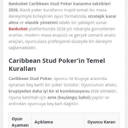
Bankobet Caribbean Stud Poker kazanma taktikleri
2026
, klasik poker kurallarını tropik temalı bir masa
deneyimiyle birleştiren oyun formatında,
stratejik karar
alma
ve
olasılık yönetimi
odaklı bir yaklaşım sunar.
Bankobet
platformunda 2026 yılı itibarıyla güncellenen
oranlar, modern masa arayüzü ve gerçek zamanlı analiz
araçları, oyunculara profesyonel düzeyde bir deneyim
sağlamaktadır.
Caribbean Stud Poker’in Temel
Kuralları
Caribbean Stud Poker
, oyuncu ile krupiye arasında
oynanan beş kartlı bir poker türüdür. Oyuncunun amacı,
krupiyeden daha iyi bir el kombinasyonu
elde etmektir.
Oyuna katılmak için
ante (başlangıç bahsi)
yapılır ve
ardından oyuncuya beş kart dağıtılır.
Oyun
Açıklama
Oyuncu Kararı
Aşaması