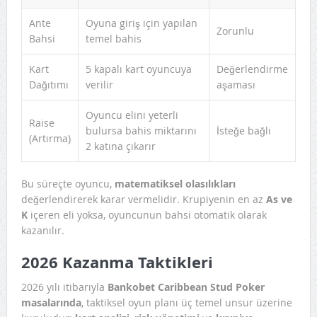
Ante
Oyuna giriş için yapılan
Zorunlu
Bahsi
temel bahis
Kart
5 kapalı kart oyuncuya
Değerlendirme
Dağıtımı
verilir
aşaması
Oyuncu elini yeterli
Raise
bulursa bahis miktarını
İsteğe bağlı
(Artırma)
2 katına çıkarır
Bu süreçte oyuncu,
matematiksel olasılıkları
değerlendirerek karar vermelidir. Krupiyenin en az
As ve
K
içeren eli yoksa, oyuncunun bahsi otomatik olarak
kazanılır.
2026 Kazanma Taktikleri
2026 yılı itibarıyla
Bankobet Caribbean Stud Poker
masalarında
, taktiksel oyun planı üç temel unsur üzerine