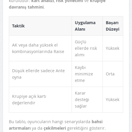
kuruludur:
kart analizi
,
risk yönetimi
ve
krupiye
davranış tahmini
.
Uygulama
Başarı
Taktik
Alanı
Düzeyi
Güçlü
AK veya daha yüksek el
ellerde risk
Yüksek
kombinasyonlarında Raise
alımı
Kaybı
Düşük ellerde sadece Ante
minimize
Orta
oyna
etme
Karar
Krupiye açık kartı
desteği
Yüksek
değerlendir
sağlar
Bu tablo, oyuncuların hangi senaryolarda
bahsi
artırmaları
ya da
çekilmeleri
gerektiğini gösterir.