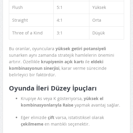
Flush
5:1
Yüksek
Straight
4:1
Orta
Three of a Kind
3:1
Düşük
Bu oranlar, oyunculara
yüksek getiri potansiyeli
sunarken aynı zamanda stratejik hamlelerin önemini
artırır. Özellikle
krupiyenin açık kartı
ile
eldeki
kombinasyonun sinerjisi
, karar verme sürecinde
belirleyici bir faktördür.
Oyunda İleri Düzey İpuçları
Krupiye As veya K gösteriyorsa,
yüksek el
kombinasyonlarıyla Raise
yapmak avantaj sağlar.
Eğer elinizde
çift
varsa, istatistiksel olarak
çekilmeme
en mantıklı seçenektir.