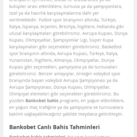
kulüpler arası etkinliklere, turnuva ya da şampiyonlara,
özel ya da hazırlık karşılaşmalarına dahi yer
verilmektedir. Futbol spor branşının altında, Türkiye,
İtalya, İspanya, Arjantin, Brezilya, İngiltere, Hollanda gibi
ulusal karşılaşmaları görebilirsiniz. Avrupa Kupası, Dünya
Kupası, Olimpiyatlar, Şampiyonlar Ligi, Süper Kupa
karşılaşmaları gibi seçenekleri görebilirsiniz. Basketbol
spor branşının altında, Avrupa Kupası, Türkiye, İtalya,
Yunanistan, İngiltere, Almanya, Olimpiyatlar, Dünya
Kupası gibi seçenekleri, şampiyona ya da turnuvaları
görebilirsiniz. Benzer anlayışlar, örneğin voleybol spor
branşında bayan voleybol Avrupa Şampiyonası ya da
Avrupa Şampiyonası, Dünya Kupası, Olimpiyatlar,
Olimpiyat elemeleri gibi seçenekleri görebilirsiniz. Bu
yüzden
Bankobet bahis
programı, en yoğun etkinliklere,
en yoğun maç trafiğine ya da şampiyona ve turnuvalara
katılım sağlayabileceğiniz şekilde meydana getirilmiştir.
Bankobet Canlı Bahis Tahminleri
Bankobet bahis tahminleri
, bir spor karşılaşması