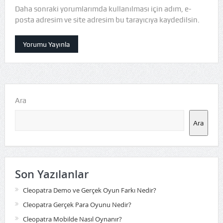
Daha sonraki yorumlarımda kullanılması için adım, e-
posta adresim ve site adresim bu tarayıcıya kaydedilsin.
Ara
Ara
Son Yazılanlar
Cleopatra Demo ve Gerçek Oyun Farkı Nedir?
Cleopatra Gerçek Para Oyunu Nedir?
Cleopatra Mobilde Nasıl Oynanır?