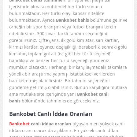
içerisinde olması muhtemel her türlü sonucu
bulunmaktadır. Her türlü olayı kapsar nitelikte
bulunmaktadır. Ayrıca
Bankobet bahis
bölümüne gelir ve
örneğin bir spor branşını veya futbol branşını tercih
edebilirsiniz. 300 civarı farklı tahmin seçeneğini
görebilirsiniz. Çifte şans, ilk golü kim atar, sarı kartlar,
kırmızı kartlar, oyuncu değişikliği, beraberlik, sonraki golü
kim atar, toplam gol alt üst gibi her türlü seçeneği,
handikap ve benzer her türlü seçeneği görmeniz
mümkün olacaktır. Herhangi bir karşılaşmadaki takımlara
yönelik bir araştırma yapmış, istatistiksel verilerden
hareket etmiş olabilirsiniz. Bir tahmin seçeneğini
gündeme getirmiş olabilirsiniz. Bunun karşılığını mutlaka
ama mutlaka site içeriğinde yani
Bankobet canlı
bahis
bölümünde tahminlerde göreceksiniz.
Bankobet Canlı İddaa Oranları
Bankobet
canlı iddaa oranları
piyasanın en yüksek canlı
iddaa oranı olarak da açıklanır. En yüksek canlı iddaa