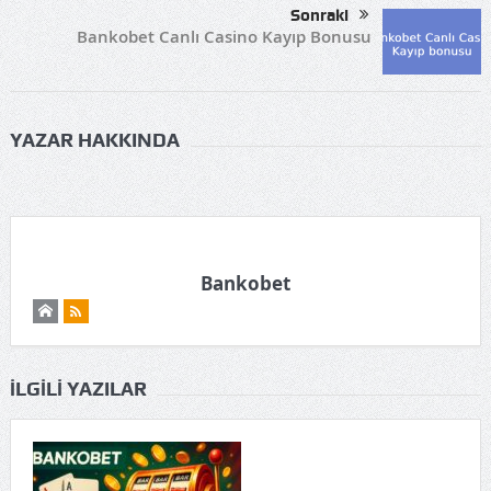
Sonraki
Bankobet Canlı Casino Kayıp Bonusu
YAZAR HAKKINDA
Bankobet
İLGILI YAZILAR