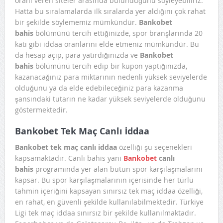
oranı veren siteler arasında bulunduğunu söyleyebiliriz.
Hatta bu sıralamalarda ilk sıralarda yer aldığını çok rahat
bir şekilde söylememiz mümkündür.
Bankobet
bahis
bölümünü tercih ettiğinizde, spor branşlarında 20
katı gibi iddaa oranlarını elde etmeniz mümkündür. Bu
da hesap açıp, para yatırdığınızda ve
Bankobet
bahis
bölümünü tercih edip bir kupon yaptığınızda,
kazanacağınız para miktarının nedenli yüksek seviyelerde
olduğunu ya da elde edebileceğiniz para kazanma
şansındaki tutarın ne kadar yüksek seviyelerde olduğunu
göstermektedir.
Bankobet Tek Maç Canlı İddaa
Bankobet tek maç canlı iddaa
özelliği şu seçenekleri
kapsamaktadır. Canlı bahis yani
Bankobet
canlı
bahis
programında yer alan bütün spor karşılaşmalarını
kapsar. Bu spor karşılaşmalarının içerisinde her türlü
tahmin içeriğini kapsayan sınırsız tek maç iddaa özelliği,
en rahat, en güvenli şekilde kullanılabilmektedir. Türkiye
Ligi tek maç iddaa sınırsız bir şekilde kullanılmaktadır.