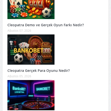
Cleopatra Demo ve Gerçek Oyun Farkı Nedir?
Ağustos 07, 2026
Cleopatra Gerçek Para Oyunu Nedir?
Ağustos 05, 2026