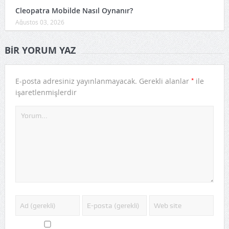
Cleopatra Mobilde Nasıl Oynanır?
Ağustos 03, 2026
BIR YORUM YAZ
*
E-posta adresiniz yayınlanmayacak.
Gerekli alanlar
ile
işaretlenmişlerdir