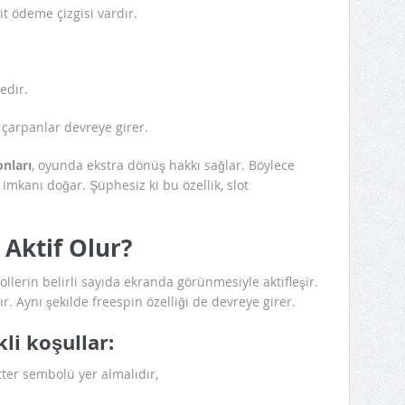
it ödeme çizgisi vardır.
edir.
çarpanlar devreye girer.
onları
, oyunda ekstra dönüş hakkı sağlar. Böylece
mkanı doğar. Şüphesiz ki bu özellik, slot
Aktif Olur?
bollerin belirli sayıda ekranda görünmesiyle aktifleşir.
. Aynı şekilde freespin özelliği de devreye girer.
li koşullar:
ter sembolü yer almalıdır,