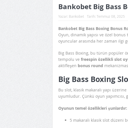
Bankobet Big Bass 
Yazar:
Bankobet
Tarih:
Temmuz 08, 2025
Bankobet Big Bass Boxing Bonus R
Oyun, dinamik yapısı ve özel bonus tu
oyuncular arasında her zaman ilgi 
Big Bass Boxing, bu türün popüler örn
tempolu ve
freespin özellikli slot o
aktifleşen
bonus round
mekanizması 
Big Bass Boxing Slo
Bu slot, klasik makaralı yapı üzerin
uyumludur. Çünkü oyun yapımcısı, g
Oyunun temel özellikleri şunlardır:
5 makaralı klasik slot düzeni 