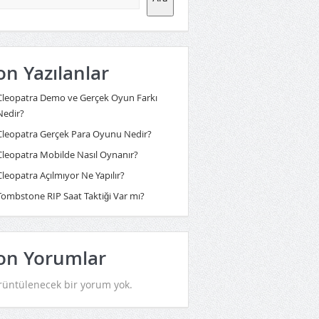
on Yazılanlar
Cleopatra Demo ve Gerçek Oyun Farkı
Nedir?
Cleopatra Gerçek Para Oyunu Nedir?
Cleopatra Mobilde Nasıl Oynanır?
Cleopatra Açılmıyor Ne Yapılır?
Tombstone RIP Saat Taktiği Var mı?
on Yorumlar
rüntülenecek bir yorum yok.