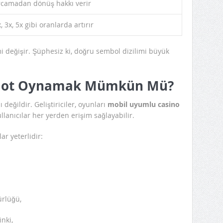
rcamadan dönüş hakkı verir
 3x, 5x gibi oranlarda artırır
 değişir. Şüphesiz ki, doğru sembol dizilimi büyük
 Slot Oynamak Mümkün Mü?
 değildir. Geliştiriciler, oyunları
mobil uyumlu casino
llanıcılar her yerden erişim sağlayabilir.
r yeterlidir:
ürlüğü,
nki,