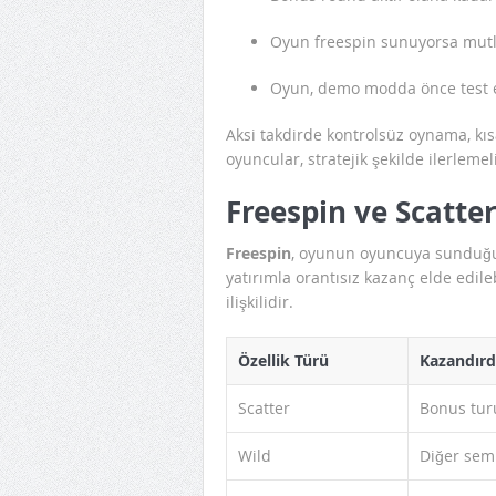
Oyun freespin sunuyorsa mutla
Oyun, demo modda önce test e
Aksi takdirde kontrolsüz oynama, kı
oyuncular, stratejik şekilde ilerlemeli
Freespin ve Scatte
Freespin
, oyunun oyuncuya sunduğu 
yatırımla orantısız kazanç elde edileb
ilişkilidir.
Özellik Türü
Kazandırd
Scatter
Bonus tur
Wild
Diğer semb