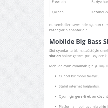
Freespin
Bakiye ha
Çarpan
Kazancı 2x,
Bu semboller sayesinde oyunun ritmi
kazançların anahtarıdır.
Mobilde Big Bass
Slot oyunları artık masaüstüyle sınırlı
slotları
haline getirmiştir. Böylece ku
Mobilde oyun oynamak için şu koşulla
Güncel bir mobil tarayıcı,
Stabil internet bağlantısı,
Oyun için gerekli ekran çözün
Platforma mobil uyumlu giriş li