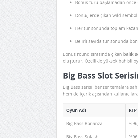
Bonus turu başlamadan önce ç
Dönüşlerde çıkan wild sembolle
Her tur sonunda toplam kazanç
Belirli sayıda tur sonunda bon
Bonus round sırasında çıkan
balık 
oluşturur. Özellikle yüksek bahisli 
Big Bass Slot Seris
Big Bass serisi, benzer temalara sah
hem de içerik açısından kullanıcılara 
Oyun Adı
RTP
Big Bass Bonanza
%96
Big Bass Splash
%96