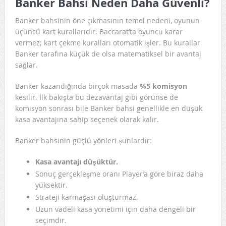
Banker Bahsi Neden Daha Güvenli?
Banker bahsinin öne çıkmasının temel nedeni, oyunun
üçüncü kart kurallarıdır. Baccarat’ta oyuncu karar
vermez; kart çekme kuralları otomatik işler. Bu kurallar
Banker tarafına küçük de olsa matematiksel bir avantaj
sağlar.
Banker kazandığında birçok masada
%5 komisyon
kesilir. İlk bakışta bu dezavantaj gibi görünse de
komisyon sonrası bile Banker bahsi genellikle en düşük
kasa avantajına sahip seçenek olarak kalır.
Banker bahsinin güçlü yönleri şunlardır:
Kasa avantajı düşüktür.
Sonuç gerçekleşme oranı Player’a göre biraz daha
yüksektir.
Strateji karmaşası oluşturmaz.
Uzun vadeli kasa yönetimi için daha dengeli bir
seçimdir.