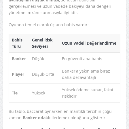
gerçekleşmesi ve uzun vadede bakiyeyi daha dengeli
yönetme imkânı sunmasıyla ilgilidir.
Oyunda temel olarak üç ana bahis vardır:
Bahis
Genel Risk
Uzun Vadeli Değerlendirme
Türü
Seviyesi
Banker
Düşük
En güvenli ana bahis
Banker’a yakın ama biraz
Player
Düşük-Orta
daha dezavantajlı
Yüksek ödeme sunar, fakat
Tie
Yüksek
risklidir
Bu tablo, baccarat oynarken en mantıklı tercihin çoğu
zaman
Banker odaklı
ilerlemek olduğunu gösterir.