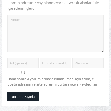
*
E-posta adresiniz yayınlanmayacak.
Gerekli alanlar
ile
işaretlenmişlerdir
Daha sonraki yorumlarımda kullanılması için adım, e-
posta adresim ve site adresim bu tarayıcıya kaydedilsin.