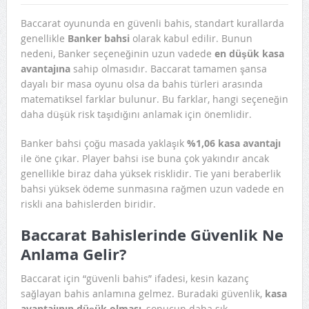
Baccarat oyununda en güvenli bahis, standart kurallarda
genellikle
Banker bahsi
olarak kabul edilir. Bunun
nedeni, Banker seçeneğinin uzun vadede
en düşük kasa
avantajına
sahip olmasıdır. Baccarat tamamen şansa
dayalı bir masa oyunu olsa da bahis türleri arasında
matematiksel farklar bulunur. Bu farklar, hangi seçeneğin
daha düşük risk taşıdığını anlamak için önemlidir.
Banker bahsi çoğu masada yaklaşık
%1,06 kasa avantajı
ile öne çıkar. Player bahsi ise buna çok yakındır ancak
genellikle biraz daha yüksek risklidir. Tie yani beraberlik
bahsi yüksek ödeme sunmasına rağmen uzun vadede en
riskli ana bahislerden biridir.
Baccarat Bahislerinde Güvenlik Ne
Anlama Gelir?
Baccarat için “güvenli bahis” ifadesi, kesin kazanç
sağlayan bahis anlamına gelmez. Buradaki güvenlik,
kasa
avantajının düşük olması
, sonucun daha sık