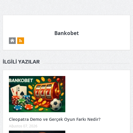
Bankobet
İLGILI YAZILAR
Cleopatra Demo ve Gerçek Oyun Farkı Nedir?
Ağustos 07, 2026