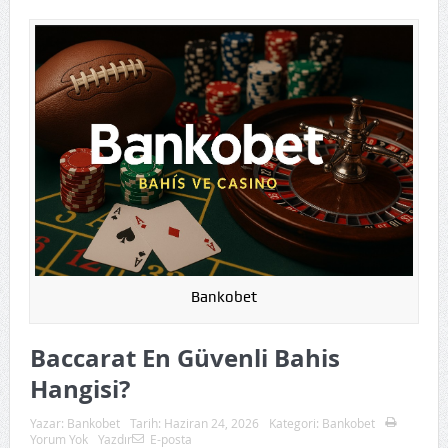
Bankobet
Baccarat En Güvenli Bahis
Hangisi?
Yazar:
Bankobet
Tarih:
Haziran 24, 2026
Kategori:
Bankobet
Yorum Yok
Yazdır
E-posta