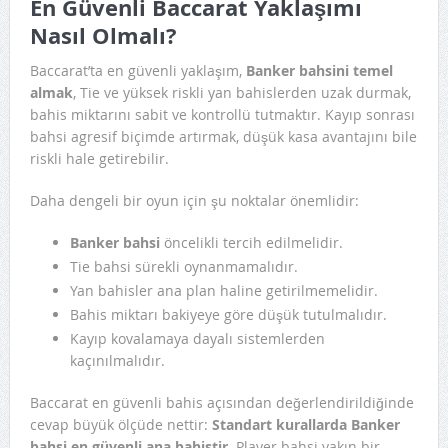
En Güvenli Baccarat Yaklaşımı
Nasıl Olmalı?
Baccarat’ta en güvenli yaklaşım,
Banker bahsini temel
almak
, Tie ve yüksek riskli yan bahislerden uzak durmak,
bahis miktarını sabit ve kontrollü tutmaktır. Kayıp sonrası
bahsi agresif biçimde artırmak, düşük kasa avantajını bile
riskli hale getirebilir.
Daha dengeli bir oyun için şu noktalar önemlidir:
Banker bahsi
öncelikli tercih edilmelidir.
Tie bahsi sürekli oynanmamalıdır.
Yan bahisler ana plan haline getirilmemelidir.
Bahis miktarı bakiyeye göre düşük tutulmalıdır.
Kayıp kovalamaya dayalı sistemlerden
kaçınılmalıdır.
Baccarat en güvenli bahis açısından değerlendirildiğinde
cevap büyük ölçüde nettir:
Standart kurallarda Banker
bahsi en güvenli ana bahistir.
Player bahsi yakın bir