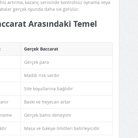
hsi artırma, kazanç serisinde kontrolsüz oynama veya
hatalar gerçek oyunda daha sık görülür.
ccarat Arasındaki Temel
t
Gerçek Baccarat
Gerçek para
Maddi risk vardır
Site koşullarına bağlıdır
anır
Baskı ve heyecan artar
eneme
Gerçek bahis deneyimi
ktir
Masa ve bakiye limitleri belirleyicidir