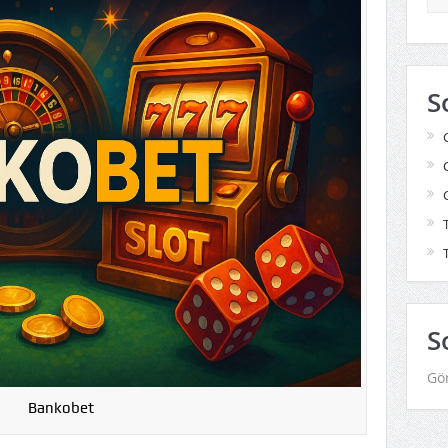
S
S
Gö
Bankobet