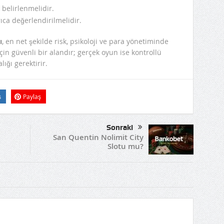
belirlenmelidir.
rıca değerlendirilmelidir.
ı
, en net şekilde risk, psikoloji ve para yönetiminde
n güvenli bir alandır; gerçek oyun ise kontrollü
lığı gerektirir.
ş
Paylaş
Sonraki
San Quentin Nolimit City
Slotu mu?