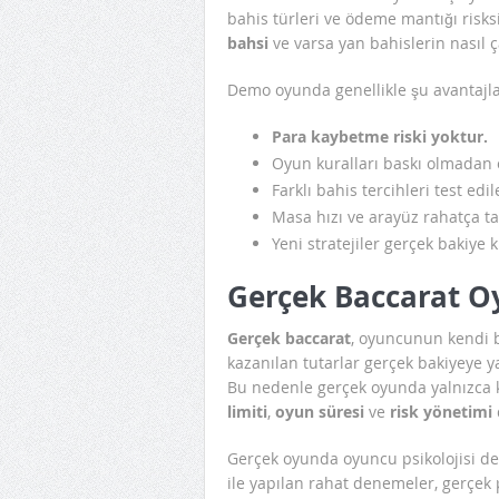
bahis türleri ve ödeme mantığı risksi
bahsi
ve varsa yan bahislerin nasıl 
Demo oyunda genellikle şu avantajla
Para kaybetme riski yoktur.
Oyun kuralları baskı olmadan ö
Farklı bahis tercihleri test edile
Masa hızı ve arayüz rahatça ta
Yeni stratejiler gerçek bakiye
Gerçek Baccarat O
Gerçek baccarat
, oyuncunun kendi 
kazanılan tutarlar gerçek bakiyeye 
Bu nedenle gerçek oyunda yalnızca ku
limiti
,
oyun süresi
ve
risk yönetimi
Gerçek oyunda oyuncu psikolojisi de
ile yapılan rahat denemeler, gerçek