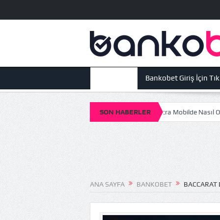
Bankobet
Bankobet Giriş İçin Tık
 Gerçek Para Oyunu Nedir?
Cleopatra Mobilde Nasıl Oynanır?
SON HABERLER
Cl
ANA SAYFA
BANKOBET
BACCARAT 