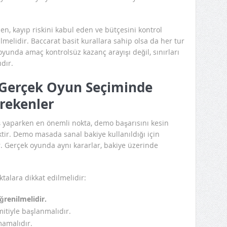
len, kayıp riskini kabul eden ve bütçesini kontrol
lmelidir. Baccarat basit kurallara sahip olsa da her tur
 oyunda amaç kontrolsüz kazanç arayışı değil, sınırları
dır.
Gerçek Oyun Seçiminde
rekenler
 yaparken en önemli nokta, demo başarısını kesin
ir. Demo masada sanal bakiye kullanıldığı için
r. Gerçek oyunda aynı kararlar, bakiye üzerinde
talara dikkat edilmelidir:
renilmelidir.
itiyle başlanmalıdır.
lmamalıdır.