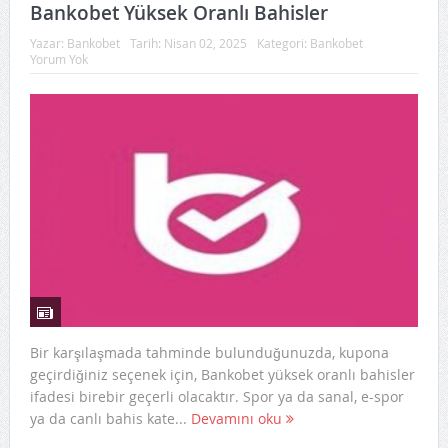
Bankobet Yüksek Oranlı Bahisler
Yazar:
Bankobet
Tarih:
Nisan 02, 2025
Kategori:
Bankobet
Yorum Yok
Bir karşılaşmada tahminde bulunduğunuzda, kupona
geçirdiğiniz seçenek için, Bankobet yüksek oranlı bahisler
ifadesi birebir geçerli olacaktır. Spor ya da sanal, e-spor
ya da canlı bahis kate...
Devamını oku