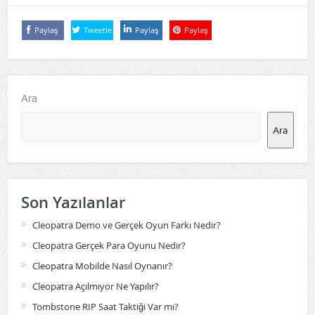
Paylaş
Tweetle
Paylaş
Paylaş
Ara
Ara
Son Yazılanlar
Cleopatra Demo ve Gerçek Oyun Farkı Nedir?
Cleopatra Gerçek Para Oyunu Nedir?
Cleopatra Mobilde Nasıl Oynanır?
Cleopatra Açılmıyor Ne Yapılır?
Tombstone RIP Saat Taktiği Var mı?