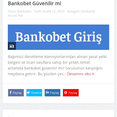
Bankobet Güvenilir mi
Yazar:
Bankobet
Tarih:
Aralık 12, 2023
Kategori:
Bankobet
Yorum Yok
Bağımsız denetleme komisyonlarından alınan yasal yetki
belgesi ve ticari vasıflara sahip bir şirket, temel
anlamda bankobet güvenilir mi? Sorusunun karşılığını
meydana getirir. Bu yüzden çev...
Devamını oku
Paylaş
Tweetle
Paylaş
Paylaş