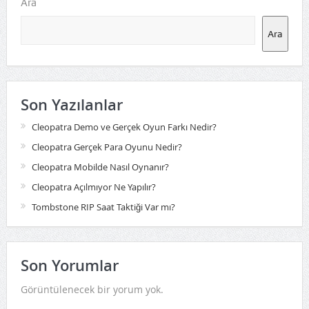
Ara
Ara
Son Yazılanlar
Cleopatra Demo ve Gerçek Oyun Farkı Nedir?
Cleopatra Gerçek Para Oyunu Nedir?
Cleopatra Mobilde Nasıl Oynanır?
Cleopatra Açılmıyor Ne Yapılır?
Tombstone RIP Saat Taktiği Var mı?
Son Yorumlar
Görüntülenecek bir yorum yok.