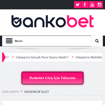
Menü
edir?
Cleopatra Gerçek Para Oyunu Nedir?
Cleopatra Mobilde Na
Bankobet Giriş İçin Tıklayınız
ANA SAYFA
GÜVENILIR SLOT