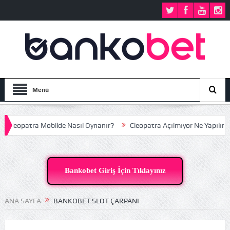
Menü
Cleopatra Mobilde Nasıl Oynanır?
Cleopatra Açılmıyor Ne Yapılır?
Bankobet Giriş İçin Tıklayınız
ANA SAYFA
BANKOBET SLOT ÇARPANI