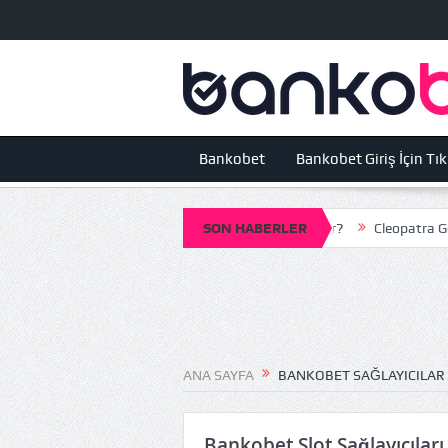
Bankobet
Bankobet Giriş İçin Tık
Cleopatra Demo ve Gerçek Oyun Farkı Nedir?
SON HABERLER
Cleopatra Ger
ANA SAYFA
BANKOBET SAĞLAYICILAR
Bankobet Slot Sağlayıcıları