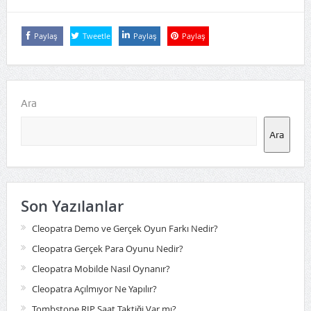
Paylaş
Tweetle
Paylaş
Paylaş
Ara
Ara
Son Yazılanlar
Cleopatra Demo ve Gerçek Oyun Farkı Nedir?
Cleopatra Gerçek Para Oyunu Nedir?
Cleopatra Mobilde Nasıl Oynanır?
Cleopatra Açılmıyor Ne Yapılır?
Tombstone RIP Saat Taktiği Var mı?