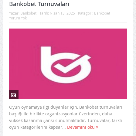
Bankobet Turnuvaları
Yazar:
Bankobet
Tarih:
Nisan 13, 2025
Kategori:
Bankobet
Yorum Yok
Oyun oynamaya ilgi duyanlar için, Bankobet turnuvaları
başlığı ile birlikte organizasyonlar üzerinden, daha
yüksek kazanma şansı sunulmaktadır. Turnuvalar, farklı
oyun kategorilerini kapsar...
Devamını oku