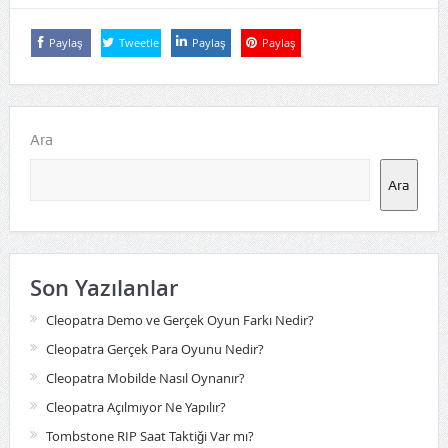
Paylaş
Tweetle
Paylaş
Paylaş
Ara
Ara
Son Yazılanlar
Cleopatra Demo ve Gerçek Oyun Farkı Nedir?
Cleopatra Gerçek Para Oyunu Nedir?
Cleopatra Mobilde Nasıl Oynanır?
Cleopatra Açılmıyor Ne Yapılır?
Tombstone RIP Saat Taktiği Var mı?