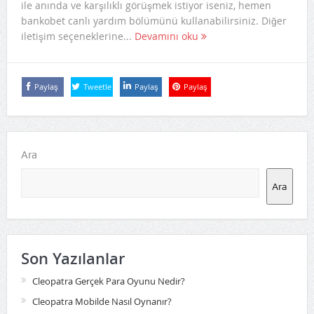
ile anında ve karşılıklı görüşmek istiyor iseniz, hemen
bankobet canlı yardım bölümünü kullanabilirsiniz. Diğer
iletişim seçeneklerine...
Devamını oku
Paylaş
Tweetle
Paylaş
Paylaş
Ara
Ara
Son Yazılanlar
Cleopatra Gerçek Para Oyunu Nedir?
Cleopatra Mobilde Nasıl Oynanır?