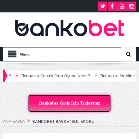
Menü
dir?
Cleopatra Gerçek Para Oyunu Nedir?
Cleopatra Mobilde Nas
Bankobet Giriş İçin Tıklayınız
ANA SAYFA
BANKOBET BASKETBOL SKORU