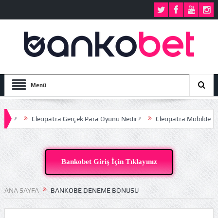
Menü
dir?
Cleopatra Gerçek Para Oyunu Nedir?
Cleopatra Mobilde Nas
Bankobet Giriş İçin Tıklayınız
ANA SAYFA
BANKOBE DENEME BONUSU