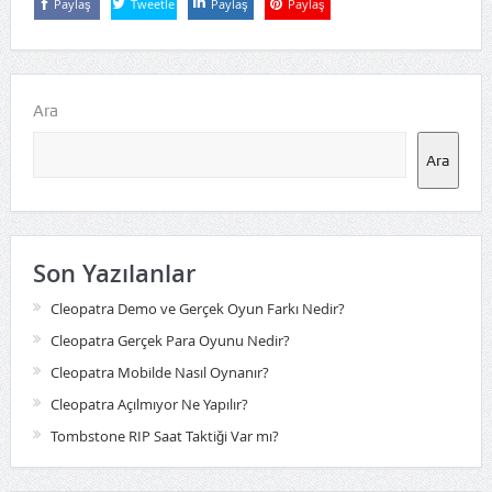
Paylaş
Tweetle
Paylaş
Paylaş
Ara
Ara
Son Yazılanlar
Cleopatra Demo ve Gerçek Oyun Farkı Nedir?
Cleopatra Gerçek Para Oyunu Nedir?
Cleopatra Mobilde Nasıl Oynanır?
Cleopatra Açılmıyor Ne Yapılır?
Tombstone RIP Saat Taktiği Var mı?